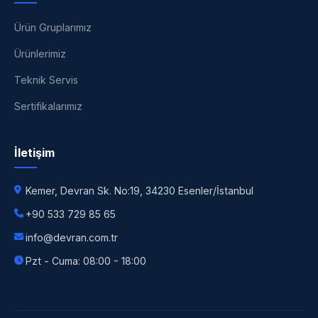
Ürün Gruplarımız
Ürünlerimiz
Teknik Servis
Sertifikalarımız
İletişim
Kemer, Devran Sk. No:19, 34230 Esenler/İstanbul
+90 533 729 85 65
info@devran.com.tr
Pzt - Cuma: 08:00 - 18:00