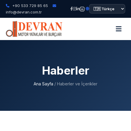
+90 533 729 85 65
n
info@devran.com.tr
Haberler
Ana Sayfa
/ Haberler ve İçerikler