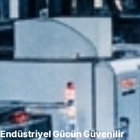
Endüstriyel Gücün Güvenilir