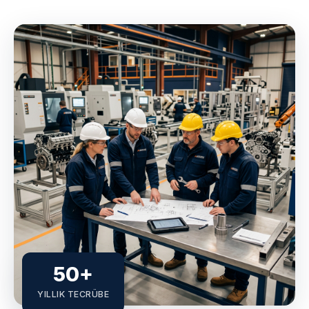
50+
YILLIK TECRÜBE