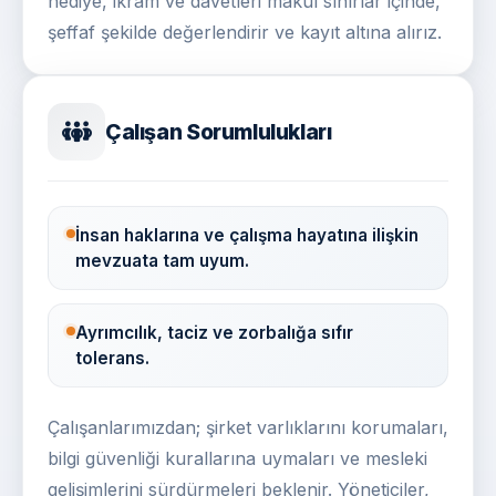
hediye, ikram ve davetleri makul sınırlar içinde,
şeffaf şekilde değerlendirir ve kayıt altına alırız.
Çalışan Sorumlulukları
İnsan haklarına ve çalışma hayatına ilişkin
mevzuata tam uyum.
Ayrımcılık, taciz ve zorbalığa sıfır
tolerans.
Çalışanlarımızdan; şirket varlıklarını korumaları,
bilgi güvenliği kurallarına uymaları ve mesleki
gelişimlerini sürdürmeleri beklenir. Yöneticiler,