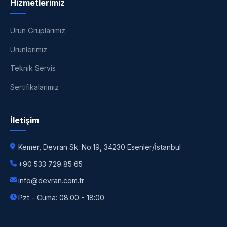
Hizmetlerimiz
Ürün Gruplarımız
Ürünlerimiz
Teknik Servis
Sertifikalarımız
İletişim
Kemer, Devran Sk. No:19, 34230 Esenler/İstanbul
+90 533 729 85 65
info@devran.com.tr
Pzt - Cuma: 08:00 - 18:00